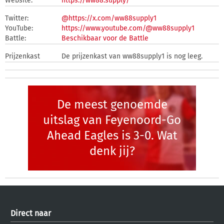
Website:
https://ww88.supply/
Twitter:
@https://x.com/ww88supply1
YouTube:
https://www.youtube.com/@ww88supply1
Battle:
Beschikbaar voor de Battle
Prijzenkast
De prijzenkast van ww88supply1 is nog leeg.
De meest genoemde
uitslag van Feyenoord-Go
Ahead Eagles is 3-0. Wat
denk jij?
Direct naar