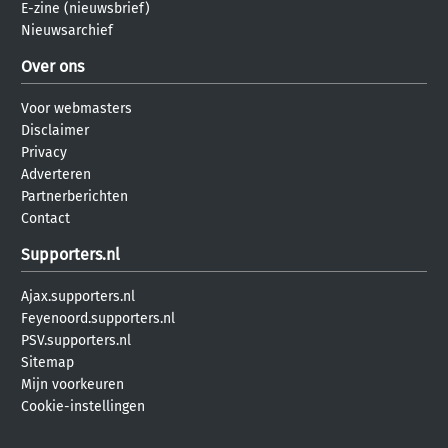
E-zine (nieuwsbrief)
Nieuwsarchief
Over ons
Voor webmasters
Disclaimer
Privacy
Adverteren
Partnerberichten
Contact
Supporters.nl
Ajax.supporters.nl
Feyenoord.supporters.nl
PSV.supporters.nl
Sitemap
Mijn voorkeuren
Cookie-instellingen