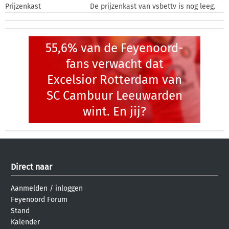
Prijzenkast
De prijzenkast van vsbettv is nog leeg.
55,6% van de Feyenoord-
fans verwacht dat
Excelsior Rotterdam van
SC Cambuur Leeuwarden
wint. En jij?
Direct naar
Aanmelden
/
inloggen
Feyenoord Forum
Stand
Kalender