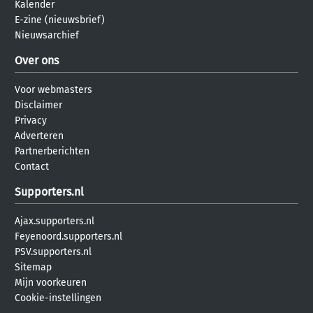
Kalender
E-zine (nieuwsbrief)
Nieuwsarchief
Over ons
Voor webmasters
Disclaimer
Privacy
Adverteren
Partnerberichten
Contact
Supporters.nl
Ajax.supporters.nl
Feyenoord.supporters.nl
PSV.supporters.nl
Sitemap
Mijn voorkeuren
Cookie-instellingen