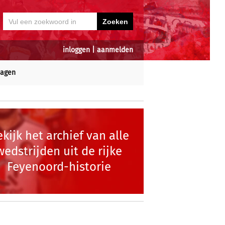
inloggen
|
aanmelden
dagen
kijk het archief van alle
wedstrijden uit de rijke
Feyenoord-historie