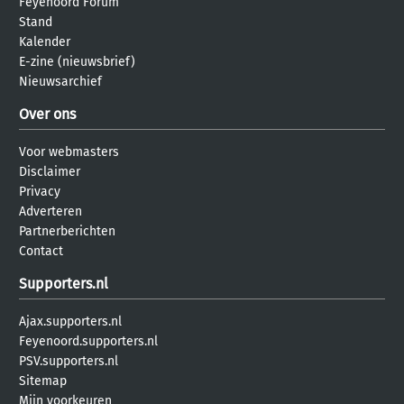
Feyenoord Forum
Stand
Kalender
E-zine (nieuwsbrief)
Nieuwsarchief
Over ons
Voor webmasters
Disclaimer
Privacy
Adverteren
Partnerberichten
Contact
Supporters.nl
Ajax.supporters.nl
Feyenoord.supporters.nl
PSV.supporters.nl
Sitemap
Mijn voorkeuren