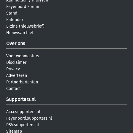
Aanmelden
/
inloggen
Feyenoord Forum
Stand
Kalender
E-zine (nieuwsbrief)
Nieuwsarchief
Over ons
Voor webmasters
Disclaimer
Privacy
Adverteren
Partnerberichten
Contact
Supporters.nl
Ajax.supporters.nl
Feyenoord.supporters.nl
PSV.supporters.nl
Sitemap