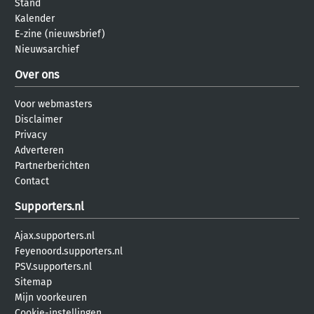
Stand
Kalender
E-zine (nieuwsbrief)
Nieuwsarchief
Over ons
Voor webmasters
Disclaimer
Privacy
Adverteren
Partnerberichten
Contact
Supporters.nl
Ajax.supporters.nl
Feyenoord.supporters.nl
PSV.supporters.nl
Sitemap
Mijn voorkeuren
Cookie-instellingen