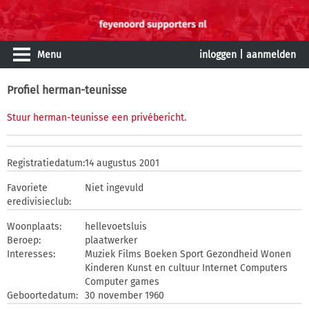
Menu
inloggen
|
aanmelden
Profiel herman-teunisse
Stuur herman-teunisse een privébericht
.
Registratiedatum:
14 augustus 2001
Favoriete
Niet ingevuld
eredivisieclub:
Woonplaats:
hellevoetsluis
Beroep:
plaatwerker
Interesses:
Muziek Films Boeken Sport Gezondheid Wonen
Kinderen Kunst en cultuur Internet Computers
Computer games
Geboortedatum:
30 november 1960