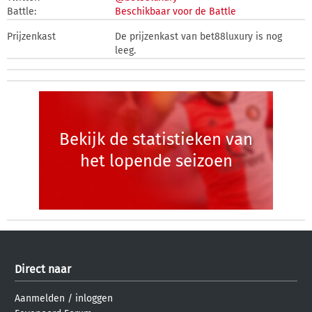
Battle:
Beschikbaar voor de Battle
Prijzenkast
De prijzenkast van bet88luxury is nog
leeg.
Bekijk de statistieken van
het lopende seizoen
Direct naar
Aanmelden
/
inloggen