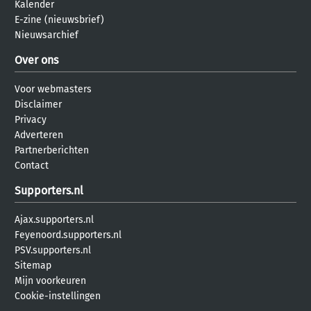
Kalender
E-zine (nieuwsbrief)
Nieuwsarchief
Over ons
Voor webmasters
Disclaimer
Privacy
Adverteren
Partnerberichten
Contact
Supporters.nl
Ajax.supporters.nl
Feyenoord.supporters.nl
PSV.supporters.nl
Sitemap
Mijn voorkeuren
Cookie-instellingen