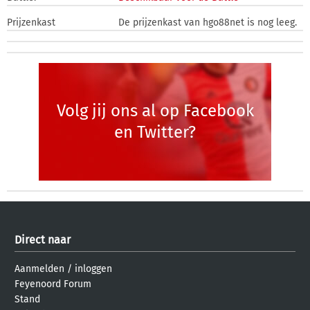
Prijzenkast
De prijzenkast van hgo88net is nog leeg.
Volg jij ons al op Facebook
en Twitter?
Direct naar
Aanmelden
/
inloggen
Feyenoord Forum
Stand