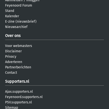
Aanmelden
/
inloggen
Feyenoord Forum
Stand
Kalender
E-zine (nieuwsbrief)
Nieuwsarchief
Over ons
Voor webmasters
Disclaimer
Privacy
Adverteren
Partnerberichten
Contact
Supporters.nl
Ajax.supporters.nl
Feyenoord.supporters.nl
PSV.supporters.nl
Sitemap