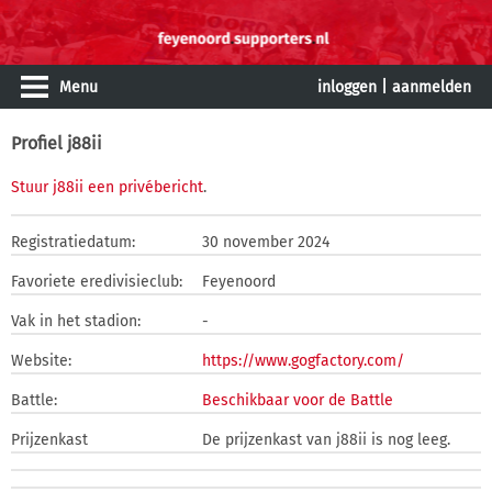
Menu
inloggen
|
aanmelden
Profiel j88ii
Stuur j88ii een privébericht
.
Registratiedatum:
30 november 2024
Favoriete eredivisieclub:
Feyenoord
Vak in het stadion:
-
Website:
https://www.gogfactory.com/
Battle:
Beschikbaar voor de Battle
Prijzenkast
De prijzenkast van j88ii is nog leeg.