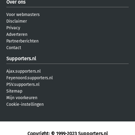
Over ons
Voor webmasters
Disclaimer
Privacy
Adverteren
Partnerberichten
Contact
Supporters.nl
Ajax.supporters.nl
Feyenoord.supporters.nl
PSV.supporters.nl
Sitemap
Mijn voorkeuren
Cookie-instellingen
Copyright: © 1999-2023
Supporters.nl