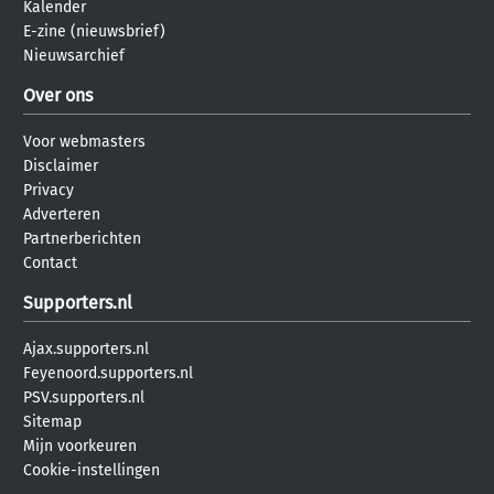
Kalender
E-zine (nieuwsbrief)
Nieuwsarchief
Over ons
Voor webmasters
Disclaimer
Privacy
Adverteren
Partnerberichten
Contact
Supporters.nl
Ajax.supporters.nl
Feyenoord.supporters.nl
PSV.supporters.nl
Sitemap
Mijn voorkeuren
Cookie-instellingen