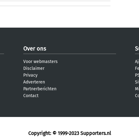
Over ons
S
Voor webmasters
Aj
Disclaimer
F
Privacy
PS
Adverteren
S
Partnerberichten
M
Contact
C
Copyright: © 1999-2023
Supporters.nl