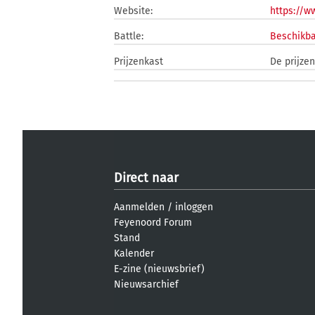
Website:
https://w
Battle:
Beschikba
Prijzenkast
De prijzen
Direct naar
Aanmelden
/
inloggen
Feyenoord Forum
Stand
Kalender
E-zine (nieuwsbrief)
Nieuwsarchief