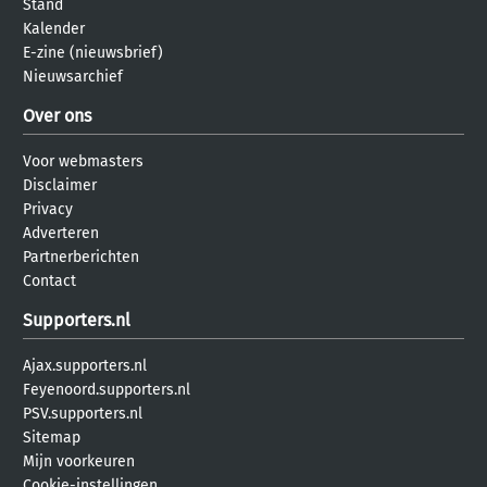
Stand
Kalender
E-zine (nieuwsbrief)
Nieuwsarchief
Over ons
Voor webmasters
Disclaimer
Privacy
Adverteren
Partnerberichten
Contact
Supporters.nl
Ajax.supporters.nl
Feyenoord.supporters.nl
PSV.supporters.nl
Sitemap
Mijn voorkeuren
Cookie-instellingen