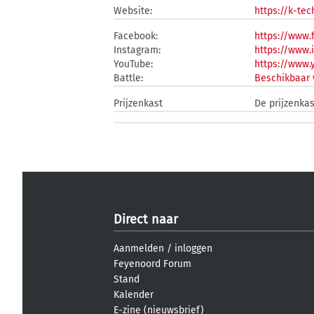
Website:
https://k-tec
Facebook:
https://www.
Instagram:
https://www.
YouTube:
https://www
Battle:
Beschikbaar 
Prijzenkast
De prijzenkas
Direct naar
Aanmelden
/
inloggen
Feyenoord Forum
Stand
Kalender
E-zine (nieuwsbrief)