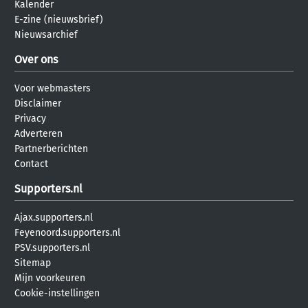
Kalender
E-zine (nieuwsbrief)
Nieuwsarchief
Over ons
Voor webmasters
Disclaimer
Privacy
Adverteren
Partnerberichten
Contact
Supporters.nl
Ajax.supporters.nl
Feyenoord.supporters.nl
PSV.supporters.nl
Sitemap
Mijn voorkeuren
Cookie-instellingen