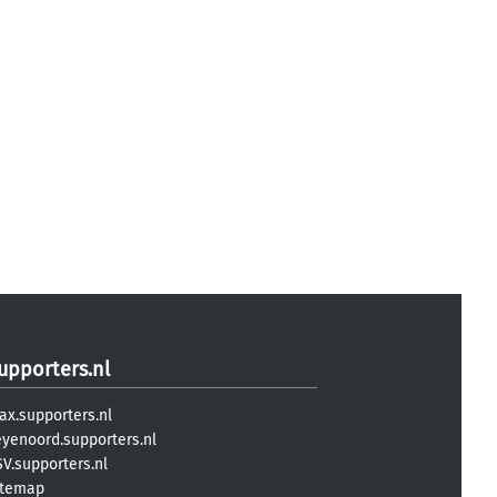
upporters.nl
ax.supporters.nl
eyenoord.supporters.nl
V.supporters.nl
itemap