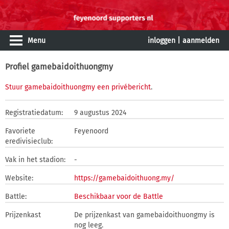
Menu
inloggen
|
aanmelden
Profiel gamebaidoithuongmy
Stuur gamebaidoithuongmy een privébericht
.
Registratiedatum:
9 augustus 2024
Favoriete
Feyenoord
eredivisieclub:
Vak in het stadion:
-
Website:
https://gamebaidoithuong.my/
Battle:
Beschikbaar voor de Battle
Prijzenkast
De prijzenkast van gamebaidoithuongmy is
nog leeg.