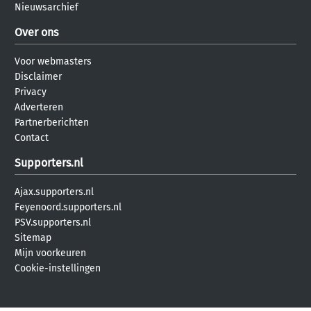
Nieuwsarchief
Over ons
Voor webmasters
Disclaimer
Privacy
Adverteren
Partnerberichten
Contact
Supporters.nl
Ajax.supporters.nl
Feyenoord.supporters.nl
PSV.supporters.nl
Sitemap
Mijn voorkeuren
Cookie-instellingen