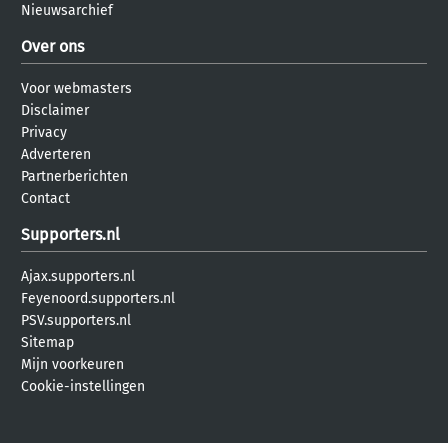
Nieuwsarchief
Over ons
Voor webmasters
Disclaimer
Privacy
Adverteren
Partnerberichten
Contact
Supporters.nl
Ajax.supporters.nl
Feyenoord.supporters.nl
PSV.supporters.nl
Sitemap
Mijn voorkeuren
Cookie-instellingen