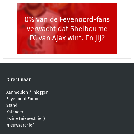
0% van de Feyenoord-fans
verwacht dat Shelbourne
FC van Ajax wint. En jij?
Direct naar
Aanmelden
/
inloggen
Feyenoord Forum
Stand
Kalender
E-zine (nieuwsbrief)
Nieuwsarchief