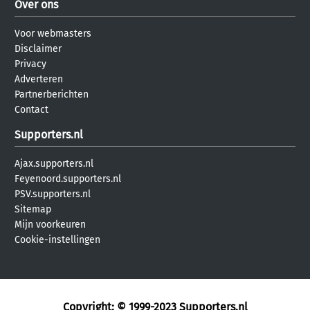
Over ons
Voor webmasters
Disclaimer
Privacy
Adverteren
Partnerberichten
Contact
Supporters.nl
Ajax.supporters.nl
Feyenoord.supporters.nl
PSV.supporters.nl
Sitemap
Mijn voorkeuren
Cookie-instellingen
Copyright: © 1999-2023
Supporters.nl