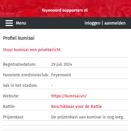
Menu
inloggen
|
aanmelden
Profiel kumisai
Stuur kumisai een privébericht
.
Registratiedatum:
29 juli 2024
Favoriete eredivisieclub:
Feyenoord
Vak in het stadion:
-
Website:
https://kumisai.vn/
Battle:
Beschikbaar voor de Battle
Prijzenkast
De prijzenkast van kumisai is nog leeg.