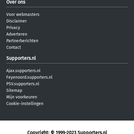
Over ons
Voor webmasters
Disclaimer
Privacy
Adverteren
Partnerberichten
Contact
Supporters.nl
Ajax.supporters.nl
Feyenoord.supporters.nl
PSV.supporters.nl
Sitemap
Mijn voorkeuren
Cookie-instellingen
Copyright: © 1999-2023
Supporters.nl