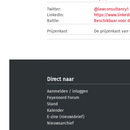
Twitter:
@lawconsultancy1
LinkedIn:
https://www.linked
Battle:
Beschikbaar voor d
Prijzenkast
De prijzenkast van
Direct naar
Aanmelden
/
inloggen
Feyenoord Forum
Stand
Kalender
E-zine (nieuwsbrief)
Nieuwsarchief