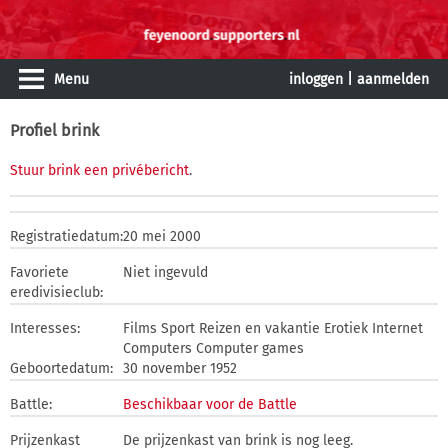
Menu
inloggen
|
aanmelden
Profiel brink
Stuur brink een privébericht
.
Registratiedatum:
20 mei 2000
Favoriete
Niet ingevuld
eredivisieclub:
Interesses:
Films Sport Reizen en vakantie Erotiek Internet
Computers Computer games
Geboortedatum:
30 november 1952
Battle:
Beschikbaar voor de Battle
Prijzenkast
De prijzenkast van brink is nog leeg.