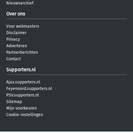
Nieuwsarchief
Over ons
Voor webmasters
Disclaimer
Privacy
Adverteren
Partnerberichten
Contact
Supporters.nl
Ajax.supporters.nl
Feyenoord.supporters.nl
PSV.supporters.nl
Sitemap
Mijn voorkeuren
Cookie-instellingen