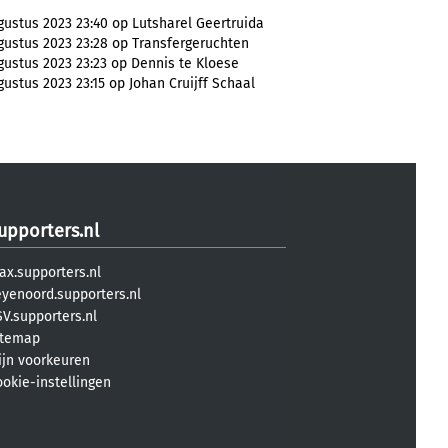
ustus 2023 23:40 op Lutsharel Geertruida
ustus 2023 23:28 op Transfergeruchten
ustus 2023 23:23 op Dennis te Kloese
ustus 2023 23:15 op Johan Cruijff Schaal
upporters.nl
ax.supporters.nl
eyenoord.supporters.nl
V.supporters.nl
itemap
ijn voorkeuren
ookie-instellingen