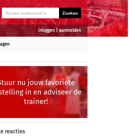
inloggen
|
aanmelden
dagen
Stuur nu jouw favoriete
stelling in en adviseer de
trainer!
e reacties