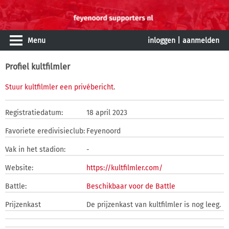
Menu
inloggen
|
aanmelden
Profiel kultfilmler
Stuur kultfilmler een privébericht
.
Registratiedatum:
18 april 2023
Favoriete eredivisieclub:
Feyenoord
Vak in het stadion:
-
Website:
https://kultfilmler.com/
Battle:
Beschikbaar voor de Battle
Prijzenkast
De prijzenkast van kultfilmler is nog leeg.