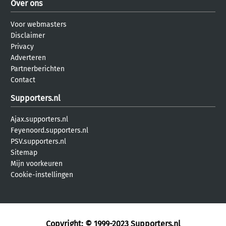
Over ons
Voor webmasters
Disclaimer
Privacy
Adverteren
Partnerberichten
Contact
Supporters.nl
Ajax.supporters.nl
Feyenoord.supporters.nl
PSV.supporters.nl
Sitemap
Mijn voorkeuren
Cookie-instellingen
Copyright: © 1999-2023
Supporters.nl