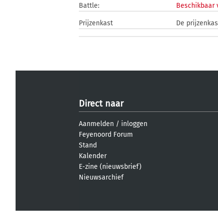
Battle:
Beschikbaar 
Prijzenkast
De prijzenkas
Direct naar
Aanmelden
/
inloggen
Feyenoord Forum
Stand
Kalender
E-zine (nieuwsbrief)
Nieuwsarchief