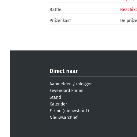
Battle:
Beschikb
Prijzenkast
De prijz
Direct naar
Aanmelden
/
inloggen
Feyenoord Forum
Stand
Kalender
E-zine (nieuwsbrief)
Nieuwsarchief