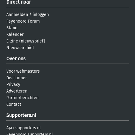
Direct naar
Aanmelden
/
inloggen
Feyenoord Forum
Stand
Kalender
E-zine (nieuwsbrief)
Nieuwsarchief
Over ons
Voor webmasters
Disclaimer
Privacy
Adverteren
Partnerberichten
Contact
Supporters.nl
Ajax.supporters.nl
Feyenoord.supporters.nl