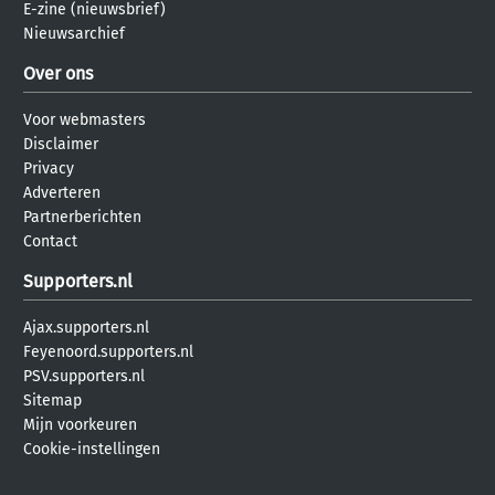
E-zine (nieuwsbrief)
Nieuwsarchief
Over ons
Voor webmasters
Disclaimer
Privacy
Adverteren
Partnerberichten
Contact
Supporters.nl
Ajax.supporters.nl
Feyenoord.supporters.nl
PSV.supporters.nl
Sitemap
Mijn voorkeuren
Cookie-instellingen