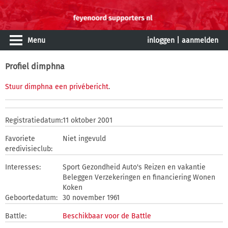
Menu
inloggen
|
aanmelden
Profiel dimphna
Stuur dimphna een privébericht
.
Registratiedatum:
11 oktober 2001
Favoriete
Niet ingevuld
eredivisieclub:
Interesses:
Sport Gezondheid Auto's Reizen en vakantie
Beleggen Verzekeringen en financiering Wonen
Koken
Geboortedatum:
30 november 1961
Battle:
Beschikbaar voor de Battle