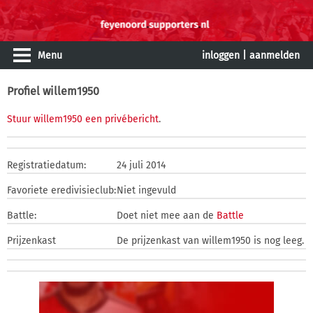
Menu
inloggen
|
aanmelden
Profiel willem1950
Stuur willem1950 een privébericht
.
Registratiedatum:
24 juli 2014
Favoriete eredivisieclub:
Niet ingevuld
Battle:
Doet niet mee aan de
Battle
Prijzenkast
De prijzenkast van willem1950 is nog leeg.