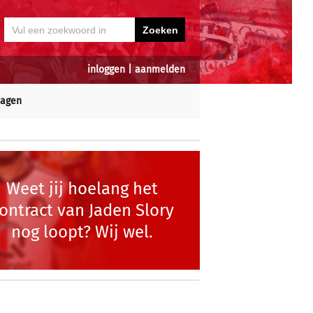
inloggen
|
aanmelden
dagen
Weet jij hoelang het
ontract van Jaden Slory
nog loopt? Wij wel.