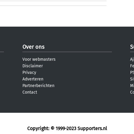
Over ons
S
Voor webmasters
Aj
Disclaimer
F
Privacy
PS
Adverteren
S
Partnerberichten
M
Contact
C
Copyright: © 1999-2023
Supporters.nl