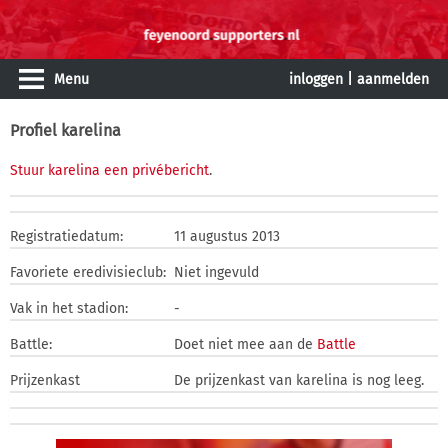
Menu
inloggen
|
aanmelden
Profiel karelina
Stuur karelina een privébericht
.
Registratiedatum:
11 augustus 2013
Favoriete eredivisieclub:
Niet ingevuld
Vak in het stadion:
-
Battle:
Doet niet mee aan de
Battle
Prijzenkast
De prijzenkast van karelina is nog leeg.