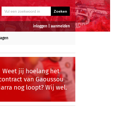
inloggen
|
aanmelden
dagen
Weet jij hoelang het
contract van Gaoussou
iarra nog loopt? Wij wel.