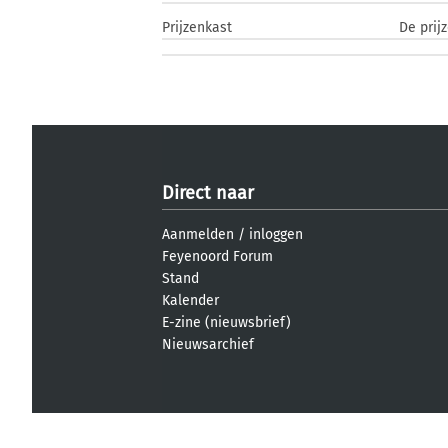
Prijzenkast
De prij
Direct naar
Aanmelden
/
inloggen
Feyenoord Forum
Stand
Kalender
E-zine (nieuwsbrief)
Nieuwsarchief