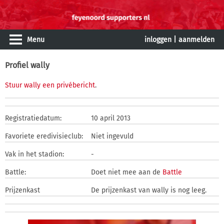
Menu
inloggen
|
aanmelden
Profiel wally
Stuur wally een privébericht
.
Registratiedatum:
10 april 2013
Favoriete eredivisieclub:
Niet ingevuld
Vak in het stadion:
-
Battle:
Doet niet mee aan de
Battle
Prijzenkast
De prijzenkast van wally is nog leeg.