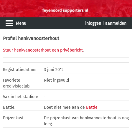
Menu
inloggen
|
aanmelden
Profiel henkvanoosterhout
Stuur henkvanoosterhout een privébericht
.
Registratiedatum:
3 juni 2012
Favoriete
Niet ingevuld
eredivisieclub:
Vak in het stadion:
-
Battle:
Doet niet mee aan de
Battle
Prijzenkast
De prijzenkast van henkvanoosterhout is nog
leeg.