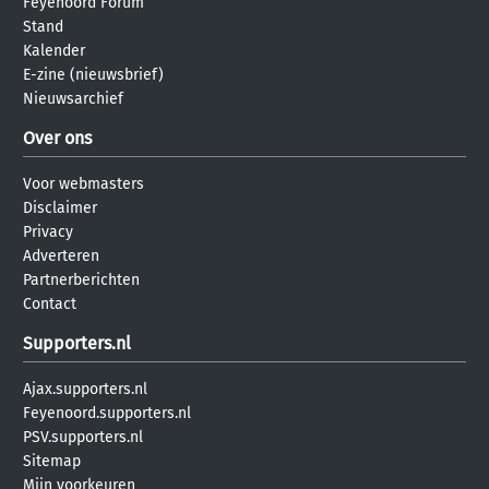
Feyenoord Forum
Stand
Kalender
E-zine (nieuwsbrief)
Nieuwsarchief
Over ons
Voor webmasters
Disclaimer
Privacy
Adverteren
Partnerberichten
Contact
Supporters.nl
Ajax.supporters.nl
Feyenoord.supporters.nl
PSV.supporters.nl
Sitemap
Mijn voorkeuren