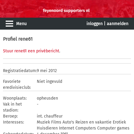
Menu
inloggen
|
aanmelden
Profiel rene61
Stuur rene61 een privébericht
.
Registratiedatum:
9 mei 2012
Favoriete
Niet ingevuld
eredivisieclub:
Woonplaats:
opheusden
Vak in het
-
stadion:
Beroep:
int. chauffeur
Interesses:
Muziek Films Auto's Reizen en vakantie Erotiek
Huisdieren Internet Computers Computer games