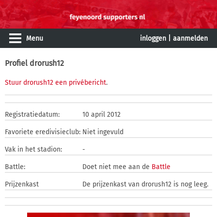
Menu
inloggen
|
aanmelden
Profiel drorush12
Stuur drorush12 een privébericht
.
Registratiedatum:
10 april 2012
Favoriete eredivisieclub:
Niet ingevuld
Vak in het stadion:
-
Battle:
Doet niet mee aan de
Battle
Prijzenkast
De prijzenkast van drorush12 is nog leeg.