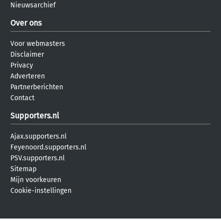
Nieuwsarchief
Over ons
Voor webmasters
Disclaimer
Privacy
Adverteren
Partnerberichten
Contact
Supporters.nl
Ajax.supporters.nl
Feyenoord.supporters.nl
PSV.supporters.nl
Sitemap
Mijn voorkeuren
Cookie-instellingen