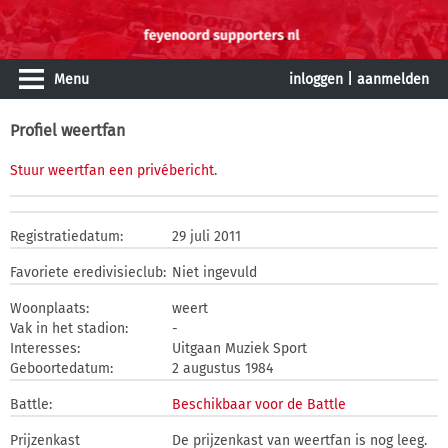
Menu
inloggen
|
aanmelden
Profiel weertfan
Stuur weertfan een privébericht
.
Registratiedatum:
29 juli 2011
Favoriete eredivisieclub:
Niet ingevuld
Woonplaats:
weert
Vak in het stadion:
-
Interesses:
Uitgaan Muziek Sport
Geboortedatum:
2 augustus 1984
Battle:
Beschikbaar voor de Battle
Prijzenkast
De prijzenkast van weertfan is nog leeg.