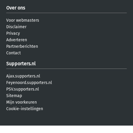
Over ons
Voor webmasters
Disclaimer
Privacy
Adverteren
Partnerberichten
Contact
Supporters.nl
Ajax.supporters.nl
Feyenoord.supporters.nl
PSV.supporters.nl
Sitemap
Mijn voorkeuren
Cookie-instellingen