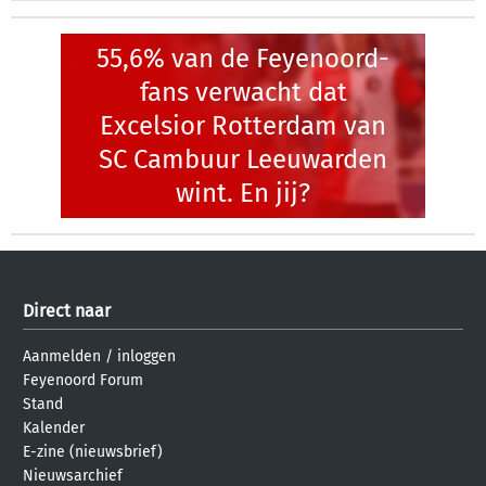
55,6% van de Feyenoord-
fans verwacht dat
Excelsior Rotterdam van
SC Cambuur Leeuwarden
wint. En jij?
Direct naar
Aanmelden
/
inloggen
Feyenoord Forum
Stand
Kalender
E-zine (nieuwsbrief)
Nieuwsarchief