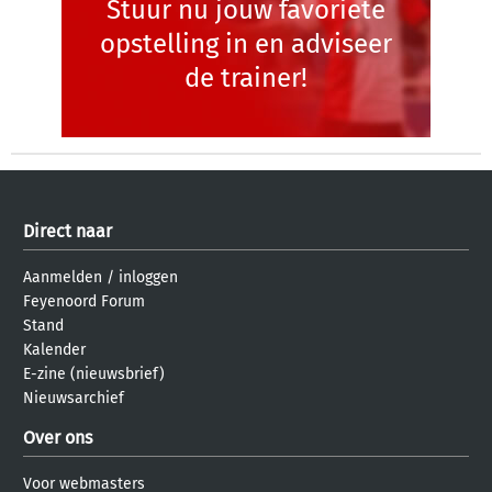
Stuur nu jouw favoriete
opstelling in en adviseer
de trainer!
Direct naar
Aanmelden
/
inloggen
Feyenoord Forum
Stand
Kalender
E-zine (nieuwsbrief)
Nieuwsarchief
Over ons
Voor webmasters