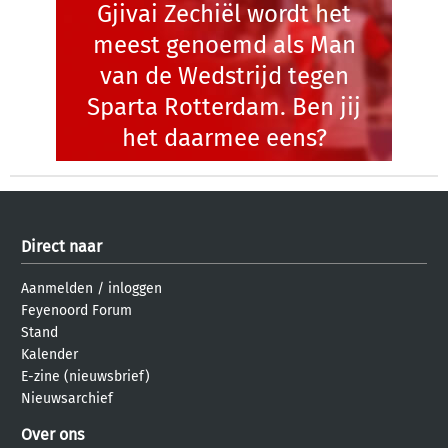
Gjivai Zechiël wordt het
meest genoemd als Man
van de Wedstrijd tegen
Sparta Rotterdam. Ben jij
het daarmee eens?
Direct naar
Aanmelden
/
inloggen
Feyenoord Forum
Stand
Kalender
E-zine (nieuwsbrief)
Nieuwsarchief
Over ons