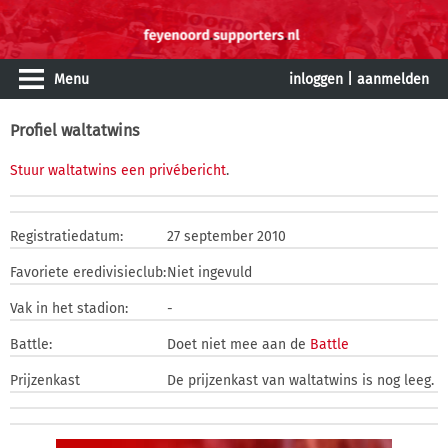
Menu
inloggen
|
aanmelden
Profiel waltatwins
Stuur waltatwins een privébericht
.
Registratiedatum:
27 september 2010
Favoriete eredivisieclub:
Niet ingevuld
Vak in het stadion:
-
Battle:
Doet niet mee aan de
Battle
Prijzenkast
De prijzenkast van waltatwins is nog leeg.