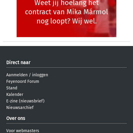
Weet jij hoelang het
contract van Mika Mármol
nog loopt? Wij wel.
Direct naar
Aanmelden
/
inloggen
Feyenoord Forum
Stand
Kalender
E-zine (nieuwsbrief)
Nieuwsarchief
Over ons
Voor webmasters