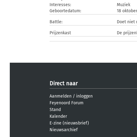
Interesses:
Muziek
Geboortedatum:
18 oktober
Battle:
Doet niet
Prijzenkast
De prijzen
Direct naar
Aanmelden
/
inloggen
Feyenoord Forum
Stand
Kalender
E-zine (nieuwsbrief)
Nieuwsarchief