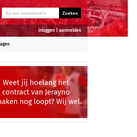
inloggen
|
aanmelden
dagen
Weet jij hoelang het
contract van Jerayno
haken nog loopt? Wij wel.