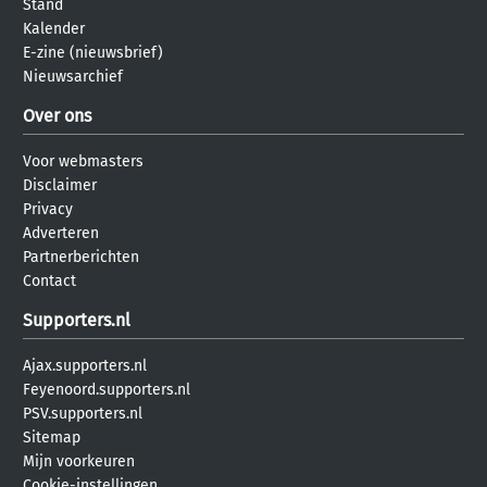
Stand
Kalender
E-zine (nieuwsbrief)
Nieuwsarchief
Over ons
Voor webmasters
Disclaimer
Privacy
Adverteren
Partnerberichten
Contact
Supporters.nl
Ajax.supporters.nl
Feyenoord.supporters.nl
PSV.supporters.nl
Sitemap
Mijn voorkeuren
Cookie-instellingen