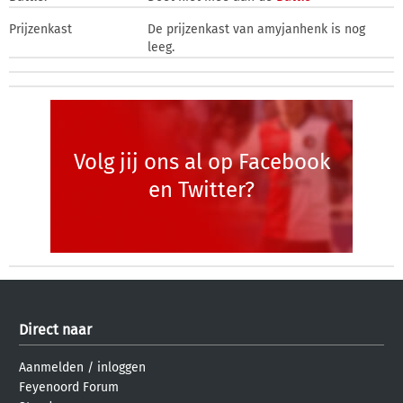
Prijzenkast
De prijzenkast van amyjanhenk is nog
leeg.
Volg jij ons al op Facebook
en Twitter?
Direct naar
Aanmelden
/
inloggen
Feyenoord Forum