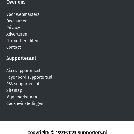
Over ons
Voor webmasters
Disclaimer
Privacy
Adverteren
Partnerberichten
Contact
Supporters.nl
Ajax.supporters.nl
Feyenoord.supporters.nl
PSV.supporters.nl
Sitemap
Mijn voorkeuren
Cookie-instellingen
Copyright: © 1999-2023
Supporters.nl