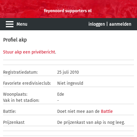
Menu
inloggen
|
aanmelden
Profiel akp
Stuur akp een privébericht
.
Registratiedatum:
25 juli 2010
Favoriete eredivisieclub:
Niet ingevuld
Woonplaats:
Ede
Vak in het stadion:
-
Battle:
Doet niet mee aan de
Battle
Prijzenkast
De prijzenkast van akp is nog leeg.