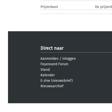
Prijzenkast
De prijzen
Direct naar
Aanmelden
/
inloggen
Feyenoord Forum
Stand
Kalender
E-zine (nieuwsbrief)
Nieuwsarchief