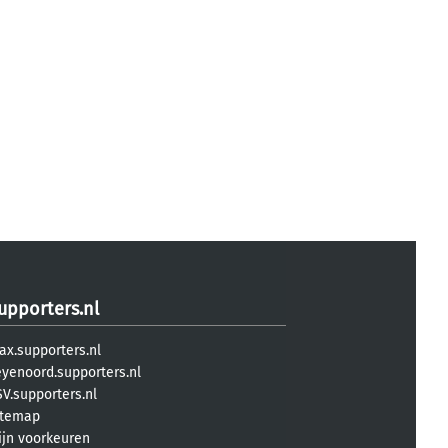
upporters.nl
ax.supporters.nl
eyenoord.supporters.nl
V.supporters.nl
itemap
ijn voorkeuren