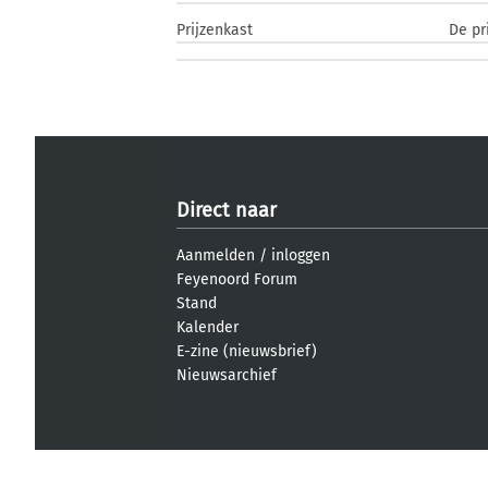
Prijzenkast
De pr
Direct naar
Aanmelden
/
inloggen
Feyenoord Forum
Stand
Kalender
E-zine (nieuwsbrief)
Nieuwsarchief