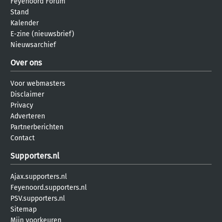
Feyenoord Forum
Stand
Kalender
E-zine (nieuwsbrief)
Nieuwsarchief
Over ons
Voor webmasters
Disclaimer
Privacy
Adverteren
Partnerberichten
Contact
Supporters.nl
Ajax.supporters.nl
Feyenoord.supporters.nl
PSV.supporters.nl
Sitemap
Mijn voorkeuren